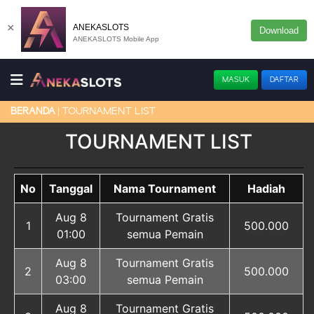
×
ANEKASLOTS
Download
ANEKASLOTS Mobile App
MASUK
DAFTAR
TOURNAMENT LIST
BERANDA
TOURNAMENT LIST
No
Tanggal
Nama Tournament
Hadiah
Aug 8
Tournament Gratis
1
500.000
01:00
semua Pemain
Aug 8
Tournament Gratis
2
500.000
03:00
semua Pemain
Aug 8
Tournament Gratis