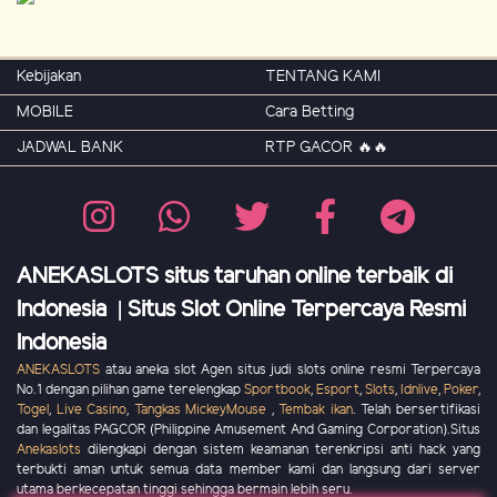
Kebijakan
TENTANG KAMI
MOBILE
Cara Betting
JADWAL BANK
RTP GACOR 🔥🔥
ANEKASLOTS situs taruhan online terbaik di
Indonesia | Situs Slot Online Terpercaya Resmi
Indonesia
ANEKASLOTS
atau aneka slot Agen situs judi slots online resmi Terpercaya
No.1 dengan pilihan game terelengkap
Sportbook
,
Esport
,
Slots
,
Idnlive
,
Poker
,
Togel
,
Live Casino
,
Tangkas MickeyMouse
,
Tembak ikan
. Telah bersertifikasi
dan legalitas PAGCOR (Philippine Amusement And Gaming Corporation).Situs
Anekaslots
dilengkapi dengan sistem keamanan terenkripsi anti hack yang
terbukti aman untuk semua data member kami dan langsung dari server
utama berkecepatan tinggi sehingga bermain lebih seru.