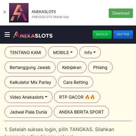
×
ANEKASLOTS
Download
ANEKASLOTS Mobile App
MASUK
DAFTAR
TENTANG KAMI
MOBILE
Info
Bertanggung Jawab
Kebijakan
Phising
Kalkulator Mix Parlay
Cara Betting
Video Anekaslots
RTP GACOR 🔥🔥
Jadwal Piala Dunia
ANEKA BERITA SPORT
1. Setelah sukses login, pilih TANGKAS. Silahkan